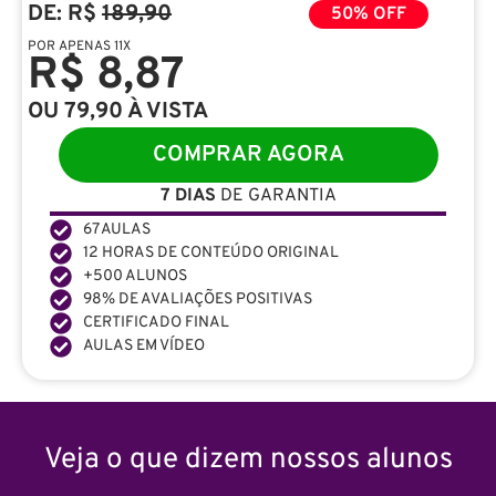
DE: R$
189,90
50% OFF
POR APENAS 11X
R$ 8,87
OU 79,90 À VISTA
COMPRAR AGORA
7 DIAS
DE GARANTIA
67 AULAS
12 HORAS DE CONTEÚDO ORIGINAL
+500 ALUNOS
98% DE AVALIAÇÕES POSITIVAS
CERTIFICADO FINAL
AULAS EM VÍDEO
Veja o que dizem nossos alunos