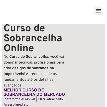
BEM-E
SOBRE NÓS
Curso de
Sobrancelha
Online
No
Curso de Sobrancelha
, você vai
dominar técnicas profissionais para
criar
designs de sobrancelha
impecáveis
! Aprenda desde os
fundamentos até os detalhes
avançados.
MELHOR CURSO DE
SOBRANCELHA DO MERCADO
Plataforma acessível | 100% atualizado |
Acesso Imediato