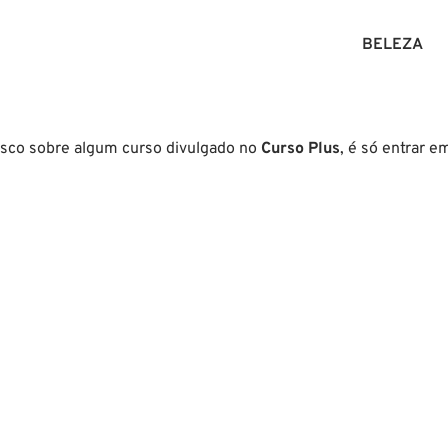
BELEZA
osco sobre algum curso divulgado no
Curso Plus
, é só entrar e