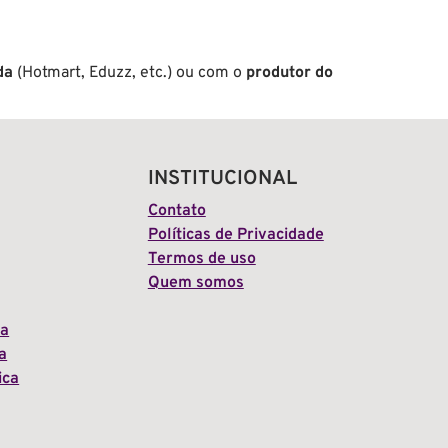
da
(Hotmart, Eduzz, etc.) ou com o
produtor do
INSTITUCIONAL
Contato
Políticas de Privacidade
Termos de uso
Quem somos
ia
a
ica