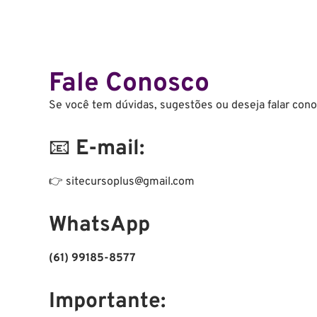
Fale Conosco
Se você tem dúvidas, sugestões ou deseja falar con
📧
E-mail:
👉 sitecursoplus@gmail.com
WhatsApp
(61) 99185-8577
Importante: